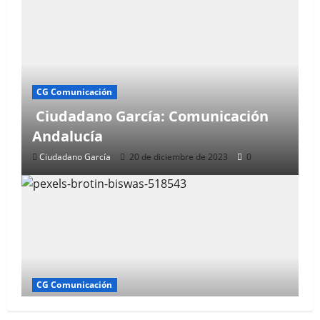
CG Comunicación
Ciudadano García: Comunicación
Andalucía
Ciudadano García
20 de diciembre de 2023
0
CG Comunicación
Comunicación Almería Ciudadano