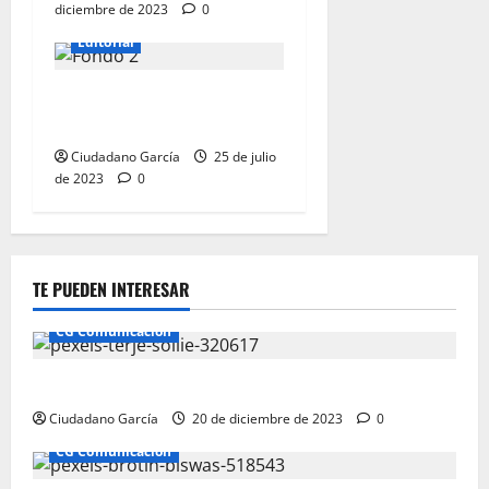
diciembre de 2023
0
CG Comunicación
Editorial
SERVICIOS INTEGRALES DE
COMUNICACIÓN
Ciudadano García
25 de julio
de 2023
0
TE PUEDEN INTERESAR
CG Comunicación
Ciudadano García: Comunicación Andalucía
Ciudadano García
20 de diciembre de 2023
0
CG Comunicación