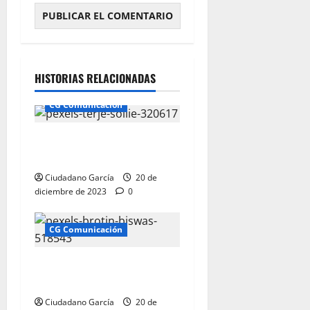
HISTORIAS RELACIONADAS
CG Comunicación
Ciudadano García:
Comunicación Andalucía
Ciudadano García
20 de
diciembre de 2023
0
CG Comunicación
Comunicación Almería
Ciudadano García
Ciudadano García
20 de