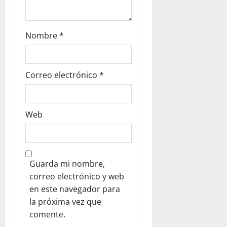
r
a
Nombre
*
d
Correo electrónico
*
a
s
Web
Guarda mi nombre,
correo electrónico y web
en este navegador para
la próxima vez que
comente.