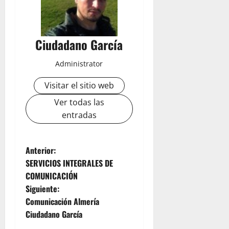
Ciudadano García
Administrator
Visitar el sitio web
Ver todas las
entradas
N
Anterior:
SERVICIOS INTEGRALES DE
a
COMUNICACIÓN
Siguiente:
v
Comunicación Almería
e
Ciudadano García