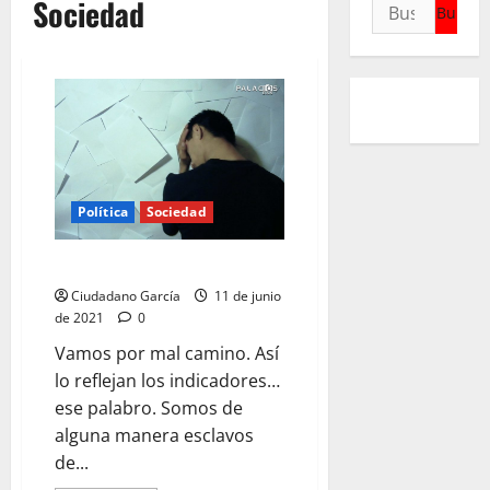
Sociedad
Buscar:
Política
Sociedad
NOS ESTAMOS EQUIVOCANDO
Ciudadano García
11 de junio
de 2021
0
Vamos por mal camino. Así
lo reflejan los indicadores…
ese palabro. Somos de
alguna manera esclavos
de...