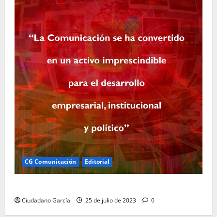
CG Comunicación
Editorial
SERVICIOS INTEGRALES DE COMUNICACIÓN
Ciudadano García
25 de julio de 2023
0